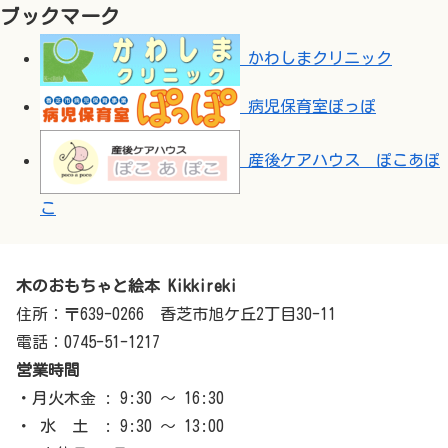
ブックマーク
かわしまクリニック
病児保育室ぽっぽ
産後ケアハウス ぽこあぽ
こ
木のおもちゃと絵本 Kikkireki
住所：〒639-0266 香芝市旭ケ丘2丁目30-11
電話：0745-51-1217
営業時間
・月火木金 : 9:30 ～ 16:30
・ 水 土 : 9:30 ～ 13:00