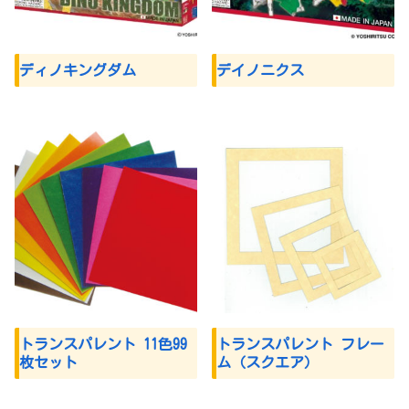
ディノキングダム
デイノニクス
トランスパレント 11色99
トランスパレント フレー
枚セット
ム（スクエア）