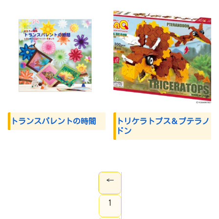
トランスパレントの時間
トリケラトプス＆プテラノ
ドン
←
1