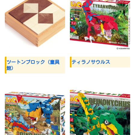
ツートンブロック（童具
ティラノサウルス
館）