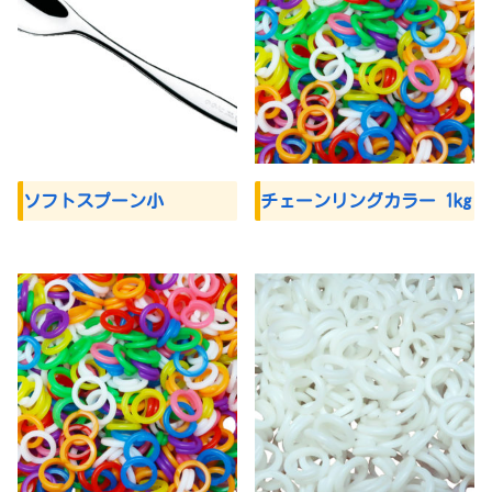
ソフトスプーン小
チェーンリングカラー 1kg