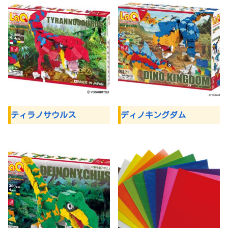
ティラノサウルス
ディノキングダム