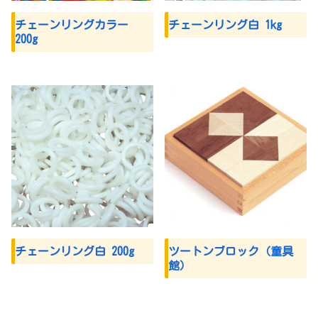
チェーンリングカラー
チェーンリング白 1kg
200g
チェーンリング白 200g
ツートンブロック（童具
館）