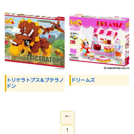
トリケラトプス＆プテラノ
ドリームズ
ドン
←
1