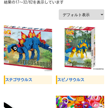
結果の17～32/62を表示しています
ステゴサウルス
スピノサウルス