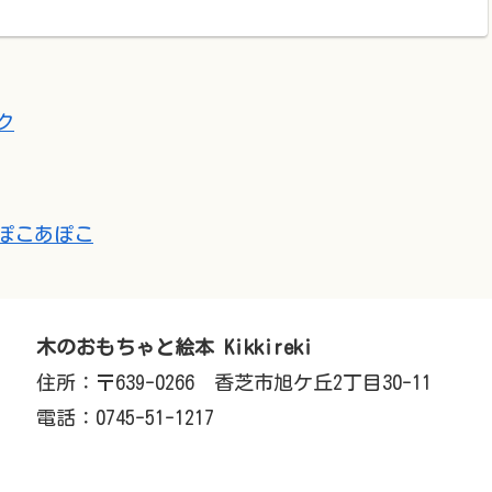
ク
ぽこあぽこ
木のおもちゃと絵本 Kikkireki
住所：〒639-0266 香芝市旭ケ丘2丁目30-11
電話：0745-51-1217