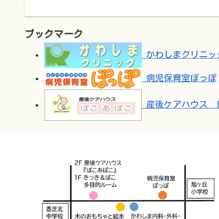
ブックマーク
かわしまクリニッ
病児保育室ぽっぽ
産後ケアハウス 