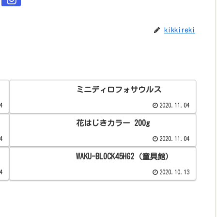
kikkireki
ミニディロフォサウルス
4
2020.11.04
花はじきカラー 200g
4
2020.11.04
WAKU-BLOCK45HG2（童具館）
4
2020.10.13