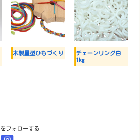
木製星型ひもづくり
チェーンリング白
1kg
ekiをフォローする