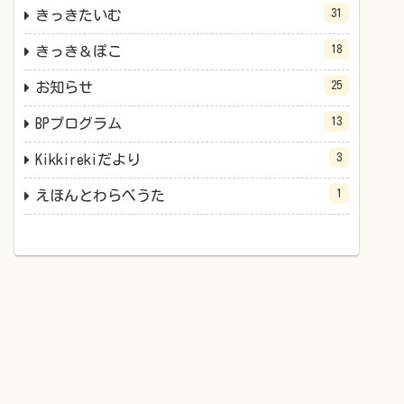
31
きっきたいむ
18
きっき＆ぽこ
25
お知らせ
13
BPプログラム
3
Kikkirekiだより
1
えほんとわらべうた