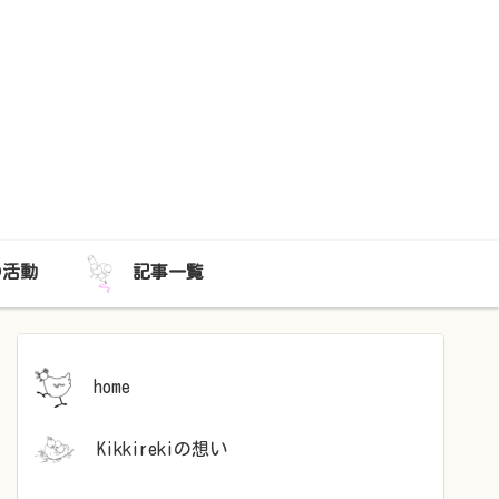
iの活動
記事一覧
home
Kikkirekiの想い